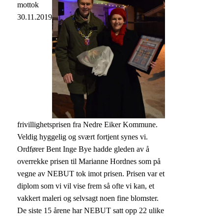
mottok
30.11.2019
frivillighetsprisen fra Nedre Eiker Kommune.
Veldig hyggelig og svært fortjent synes vi.
Ordfører Bent Inge Bye hadde gleden av å
overrekke prisen til Marianne Hordnes som på
vegne av NEBUT tok imot prisen. Prisen var et
diplom som vi vil vise frem så ofte vi kan, et
vakkert maleri og selvsagt noen fine blomster.
De siste 15 årene har NEBUT satt opp 22 ulike