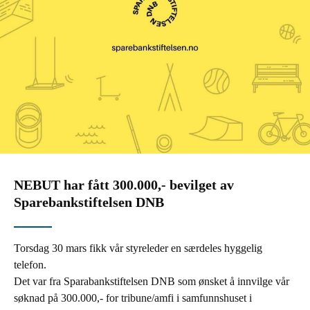
NEBUT har fått 300.000,- bevilget av
Sparebankstiftelsen DNB
Torsdag 30 mars fikk vår styreleder en særdeles hyggelig
telefon.
Det var fra Sparabankstiftelsen DNB som ønsket å innvilge vår
søknad på 300.000,- for tribune/amfi i samfunnshuset i