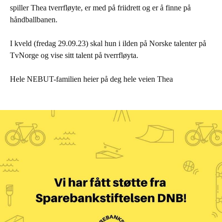
spiller Thea tverrfløyte, er med på friidrett og er å finne på
håndballbanen.
I kveld (fredag 29.09.23) skal hun i ilden på Norske talenter på
TvNorge og vise sitt talent på tverrfløyta.
Hele NEBUT-familien heier på deg hele veien Thea