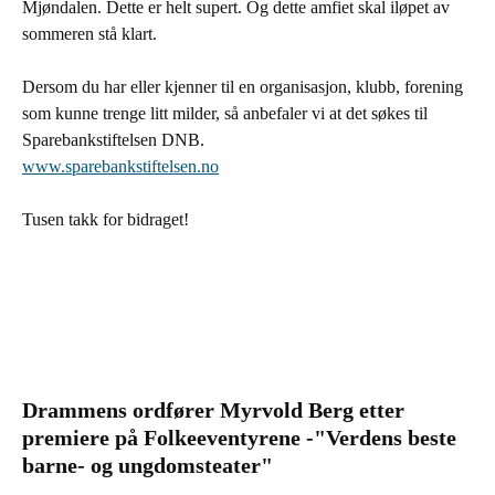
Mjøndalen. Dette er helt supert. Og dette amfiet skal iløpet av
sommeren stå klart.
Dersom du har eller kjenner til en organisasjon, klubb, forening
som kunne trenge litt milder, så anbefaler vi at det søkes til
Sparebankstiftelsen DNB.
www.sparebankstiftelsen.no
Tusen takk for bidraget!
Drammens ordfører Myrvold Berg etter
premiere på Folkeeventyrene -"Verdens beste
barne- og ungdomsteater"