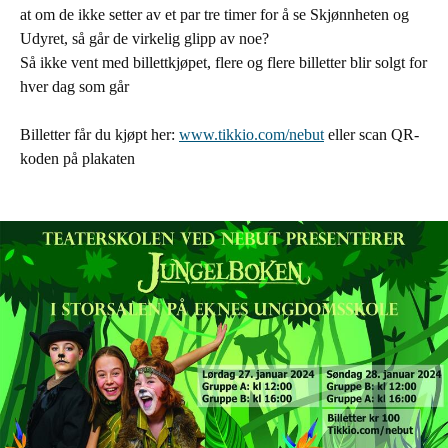
at om de ikke setter av et par tre timer for å se Skjønnheten og
Udyret, så går de virkelig glipp av noe?
Så ikke vent med billettkjøpet, flere og flere billetter blir solgt for
hver dag som går
Billetter får du kjøpt her:
www.tikkio.com/nebut
eller scan QR-
koden på plakaten