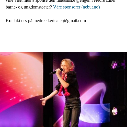
ville vært med å sponse den fantastiske gjengen i Nedre Eiker
barne- og ungdomsteater?
Våre sponsorer (nebut.no)
Kontakt oss på: nedreeikerteater@gmail.com