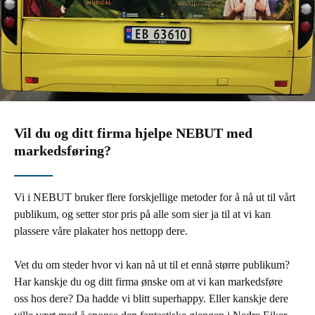
Vil du og ditt firma hjelpe NEBUT med
markedsføring?
Vi i NEBUT bruker flere forskjellige metoder for å nå ut til vårt
publikum, og setter stor pris på alle som sier ja til at vi kan
plassere våre plakater hos nettopp dere.
Vet du om steder hvor vi kan nå ut til et ennå større publikum?
Har kanskje du og ditt firma ønske om at vi kan markedsføre
oss hos dere? Da hadde vi blitt superhappy. Eller kanskje dere