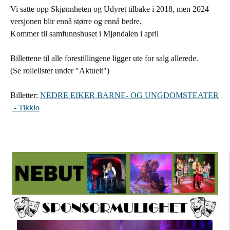
Vi satte opp Skjønnheten og Udyret tilbake i 2018, men 2024
versjonen blir ennå større og ennå bedre.
Kommer til samfunnshuset i Mjøndalen i april
Billettene til alle forestillingene ligger ute for salg allerede.
(Se rollelister under "Aktuelt")
Billetter:
NEDRE EIKER BARNE- OG UNGDOMSTEATER
| - Tikkio