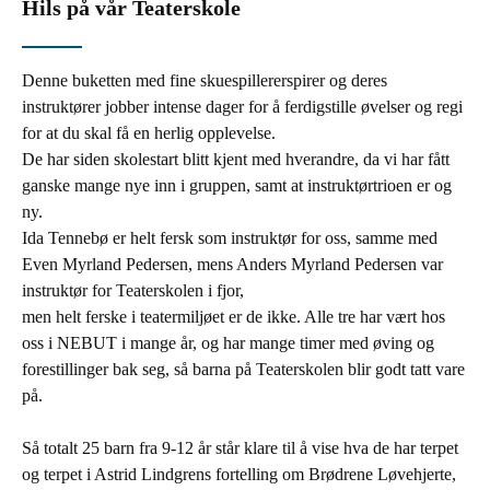
Hils på vår Teaterskole
Denne buketten med fine skuespillererspirer og deres
instruktører jobber intense dager for å ferdigstille øvelser og regi
for at du skal få en herlig opplevelse.
De har siden skolestart blitt kjent med hverandre, da vi har fått
ganske mange nye inn i gruppen, samt at instruktørtrioen er og
ny.
Ida Tennebø er helt fersk som instruktør for oss, samme med
Even Myrland Pedersen, mens Anders Myrland Pedersen var
instruktør for Teaterskolen i fjor,
men helt ferske i teatermiljøet er de ikke. Alle tre har vært hos
oss i NEBUT i mange år, og har mange timer med øving og
forestillinger bak seg, så barna på Teaterskolen blir godt tatt vare
på.
Så totalt 25 barn fra 9-12 år står klare til å vise hva de har terpet
og terpet i Astrid Lindgrens fortelling om Brødrene Løvehjerte,