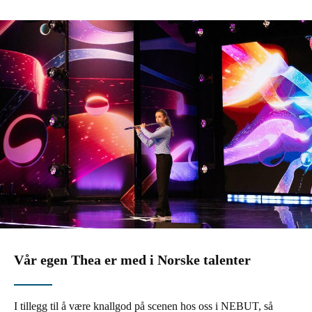
Vår egen Thea er med i Norske talenter
I tillegg til å være knallgod på scenen hos oss i NEBUT, så