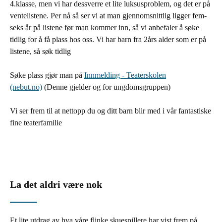
4.klasse, men vi har dessverre et lite luksusproblem, og det er på
ventelistene. Per nå så ser vi at man gjennomsnittlig ligger fem-
seks år på listene før man kommer inn, så vi anbefaler å søke
tidlig for å få plass hos oss. Vi har barn fra 2års alder som er på
listene, så søk tidlig
Søke plass gjør man på
Innmelding - Teaterskolen
(nebut.no)
(Denne gjelder og for ungdomsgruppen)
Vi ser frem til at nettopp du og ditt barn blir med i vår fantastiske
fine teaterfamilie
La det aldri være nok
Et lite utdrag av hva våre flinke skuespillere har vist frem på