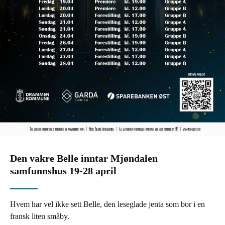
Den vakre Belle inntar Mjøndalen
samfunnshus 19-28 april
Hvem har vel ikke sett Belle, den leseglade jenta som bor i en
fransk liten småby.