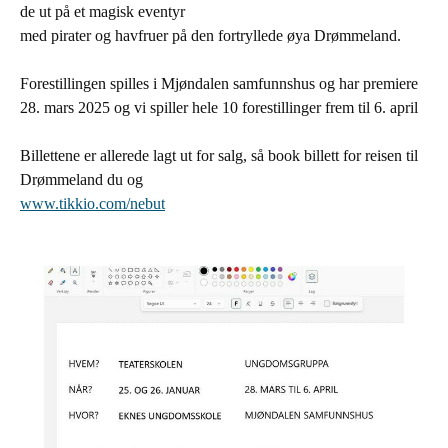
de ut på et magisk eventyr
med pirater og havfruer på den fortryllede øya Drømmeland.
Forestillingen spilles i Mjøndalen samfunnshus og har premiere
28. mars 2025 og vi spiller hele 10 forestillinger frem til 6. april
Billettene er allerede lagt ut for salg, så book billett for reisen til
Drømmeland du og
www.tikkio.com/nebut