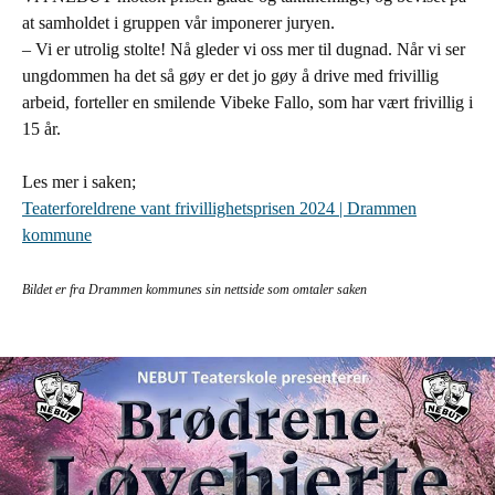
at samholdet i gruppen vår imponerer juryen.
– Vi er utrolig stolte! Nå gleder vi oss mer til dugnad. Når vi ser
ungdommen ha det så gøy er det jo gøy å drive med frivillig
arbeid, forteller en smilende Vibeke Fallo, som har vært frivillig i
15 år.
Les mer i saken;
Teaterforeldrene vant frivillighetsprisen 2024 | Drammen
kommune
Bildet er fra Drammen kommunes sin nettside som omtaler saken