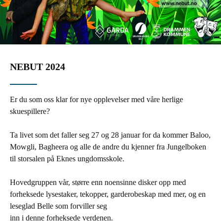
NEBUT 2024
Er du som oss klar for nye opplevelser med våre herlige
skuespillere?
Ta livet som det faller seg 27 og 28 januar for da kommer Baloo,
Mowgli, Bagheera og alle de andre du kjenner fra Jungelboken
til storsalen på Eknes ungdomsskole.
Hovedgruppen vår, større enn noensinne disker opp med
forheksede lysestaker, tekopper, garderobeskap med mer, og en
leseglad Belle som forviller seg
inn i denne forheksede verdenen.