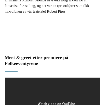
Drammens ordfører Monica Myrvold Berg takket for en
fantastisk forestilling, og det var en rørt ordfører som fikk
mikrofonen av vår teatersjef Robert Piros.
Meet & greet etter premiere på
Folkeeventyrene