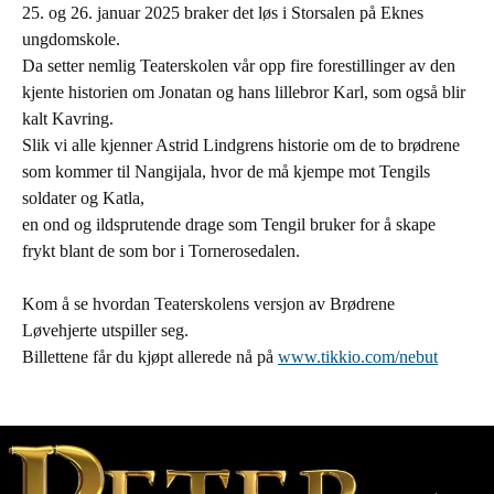
25. og 26. januar 2025 braker det løs i Storsalen på Eknes
ungdomskole.
Da setter nemlig Teaterskolen vår opp fire forestillinger av den
kjente historien om Jonatan og hans lillebror Karl, som også blir
kalt Kavring.
Slik vi alle kjenner Astrid Lindgrens historie om de to brødrene
som kommer til Nangijala, hvor de må kjempe mot Tengils
soldater og Katla,
en ond og ildsprutende drage som Tengil bruker for å skape
frykt blant de som bor i Tornerosedalen.
Kom å se hvordan Teaterskolens versjon av Brødrene
Løvehjerte utspiller seg.
Billettene får du kjøpt allerede nå på
www.tikkio.com/nebut