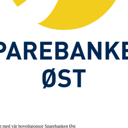
illit med vår hovedsponsor
Sparebanken Øst