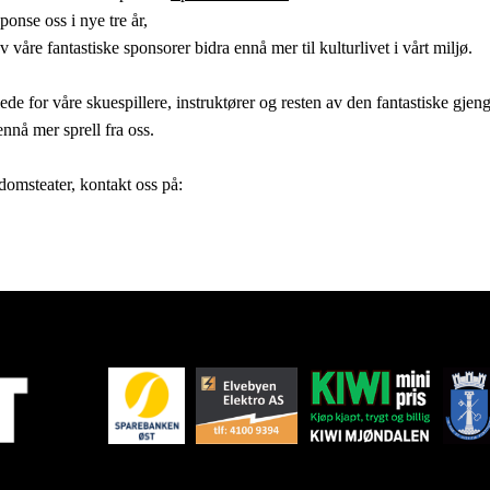
ponse oss i nye tre år,
re fantastiske sponsorer bidra ennå mer til kulturlivet i vårt miljø.
l glede for våre skuespillere, instruktører og resten av den fantastiske 
ennå mer sprell fra oss.
domsteater, kontakt oss på: