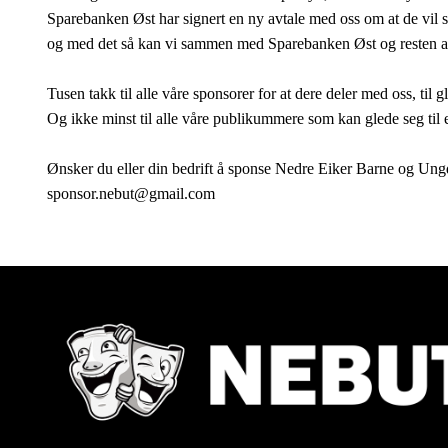
Sparebanken Øst har signert en ny avtale med oss om at de vil s
og med det så kan vi sammen med Sparebanken Øst og resten av vå
Tusen takk til alle våre sponsorer for at dere deler med oss, ti
Og ikke minst til alle våre publikummere som kan glede seg til 
Ønsker du eller din bedrift å sponse Nedre Eiker Barne og Ung
sponsor.nebut@gmail.com