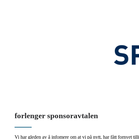
forlenger sponsoravtalen
Vi har gleden av å infomere om at vi på nytt, har fått fornyet t